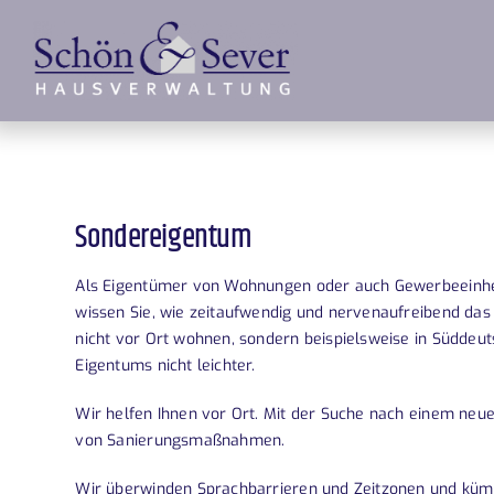
Zum
Inhalt
springen
Sondereigentum
Als Eigentümer von Wohnungen oder auch Gewerbeeinheite
wissen Sie, wie zeitaufwendig und nervenaufreibend das 
nicht vor Ort wohnen, sondern beispielsweise in Süddeut
Eigentums nicht leichter.
Wir helfen Ihnen vor Ort. Mit der Suche nach einem neu
von Sanierungsmaßnahmen.
Wir überwinden Sprachbarrieren und Zeitzonen und küm