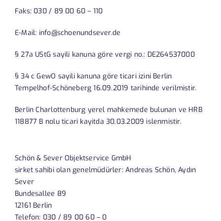
Faks: 030 / 89 00 60 – 110
E-Mail: info@schoenundsever.de
§ 27a UStG sayili kanuna göre vergi no.: DE264537000
§ 34 c GewO sayili kanuna göre ticari izini Berlin
Tempelhof-Schöneberg 16.09.2019 tarihinde verilmistir.
Berlin Charlottenburg yerel mahkemede bulunan ve HRB
118877 B nolu ticari kayitda 30.03.2009 islenmistir.
Schön & Sever Objektservice GmbH
sirket sahibi olan genelmüdürler: Andreas Schön, Aydın
Sever
Bundesallee 89
12161 Berlin
Telefon: 030 / 89 00 60 – 0