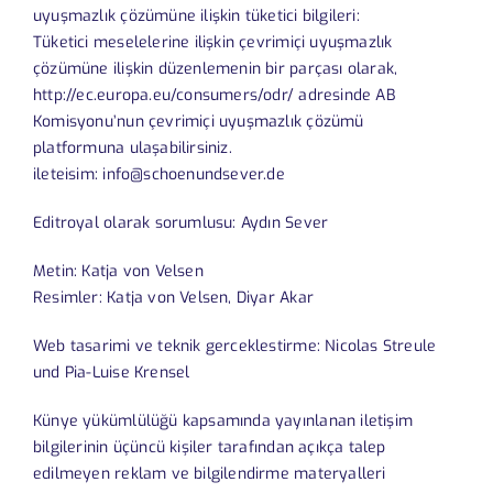
uyuşmazlık çözümüne ilişkin tüketici bilgileri:
Tüketici meselelerine ilişkin çevrimiçi uyuşmazlık
çözümüne ilişkin düzenlemenin bir parçası olarak,
http://ec.europa.eu/consumers/odr/ adresinde AB
Komisyonu’nun çevrimiçi uyuşmazlık çözümü
platformuna ulaşabilirsiniz.
ileteisim: info@schoenundsever.de
Editroyal olarak sorumlusu: Aydın Sever
Metin: Katja von Velsen
Resimler: Katja von Velsen, Diyar Akar
Web tasarimi ve teknik gerceklestirme: Nicolas Streule
und Pia-Luise Krensel
Künye yükümlülüğü kapsamında yayınlanan iletişim
bilgilerinin üçüncü kişiler tarafından açıkça talep
edilmeyen reklam ve bilgilendirme materyalleri