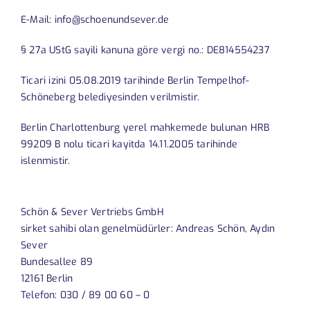
E-Mail: info@schoenundsever.de
§ 27a UStG sayili kanuna göre vergi no.: DE814554237
Ticari izini 05.08.2019 tarihinde Berlin Tempelhof-
Schöneberg belediyesinden verilmistir.
Berlin Charlottenburg yerel mahkemede bulunan HRB
99209 B nolu ticari kayitda 14.11.2005 tarihinde
islenmistir.
Schön & Sever Vertriebs GmbH
sirket sahibi olan genelmüdürler: Andreas Schön, Aydın
Sever
Bundesallee 89
12161 Berlin
Telefon: 030 / 89 00 60 – 0